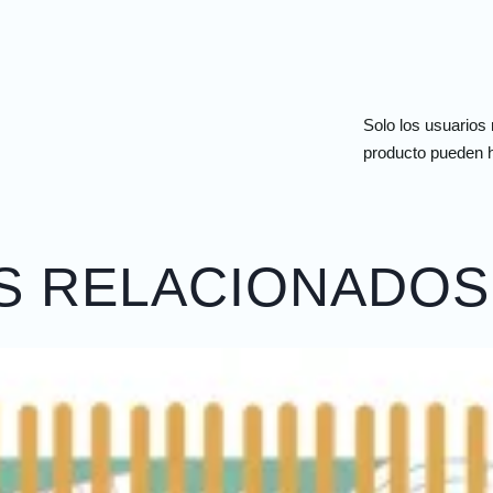
Solo los usuarios
producto pueden h
S RELACIONADOS