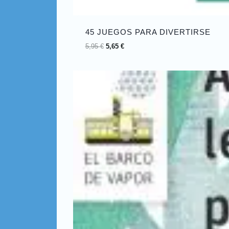
45 JUEGOS PARA DIVERTIRSE
5,95
€
5,65
€