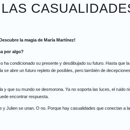
 LAS CASUALIDADE
Descubre la magia de María Martínez!
sa por algo?
 ha condicionado su presente y desdibujado su futuro. Hasta que la
 se abre un futuro repleto de posibles, pero también de decepciones 
vida y que su mundo se desmorona. Ya no soporta las luces, el ruido n
uede encontrar respuesta.
ine y Julien se unan. O no. Porque hay casualidades que conectan a l