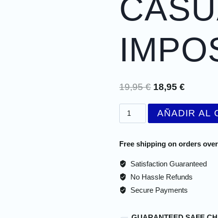
CASU
IMPO
19,95
€
18,95
€
AÑADIR AL 
Free shipping on orders over
Satisfaction Guaranteed
No Hassle Refunds
Secure Payments
GUARANTEED SAFE C