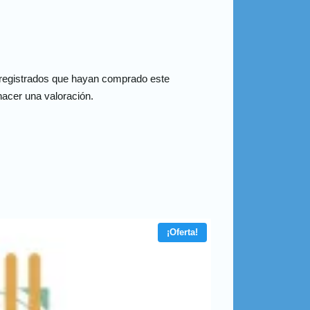
 registrados que hayan comprado este
acer una valoración.
¡Oferta!