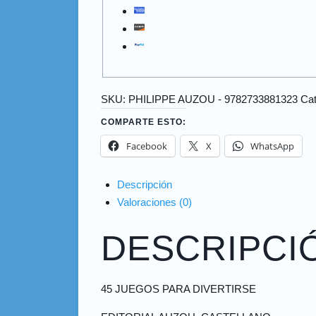
SKU:
PHILIPPE AUZOU - 9782733881323
Cat
COMPARTE ESTO:
Facebook
X
WhatsApp
Descripción
Valoraciones (0)
DESCRIPCI
45 JUEGOS PARA DIVERTIRSE