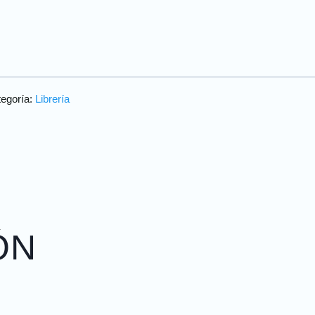
egoría:
Librería
ÓN