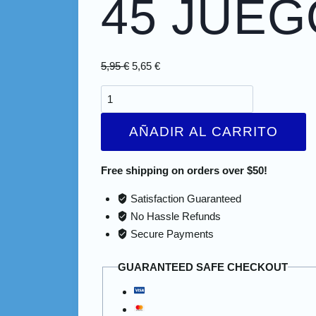
45 JUEG
5,95
€
5,65
€
AÑADIR AL CARRITO
Free shipping on orders over $50!
Satisfaction Guaranteed
No Hassle Refunds
Secure Payments
GUARANTEED SAFE CHECKOUT