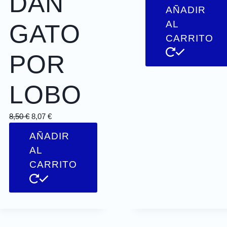
DAN
AÑADIR
AL
GATO
CARRITO
POR
LOBO
8,50
€
8,07
€
AÑADIR
AL
CARRITO