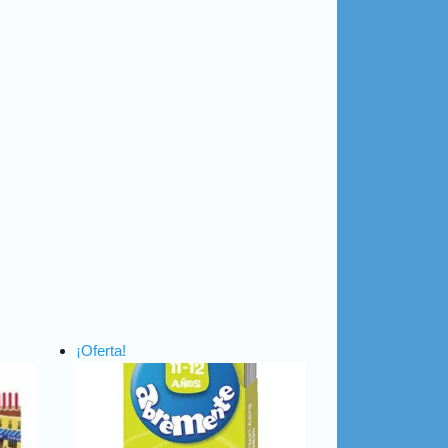
¡Oferta!