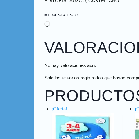
EDITORIAL AUZOU, CASTELLANO.
ME GUSTA ESTO:
VALORACIO
No hay valoraciones aún.
Solo los usuarios registrados que hayan comp
PRODUCTO
¡Oferta!
¡O