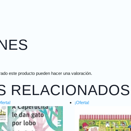
NES
rado este producto pueden hacer una valoración.
S RELACIONADOS
ferta!
¡Oferta!