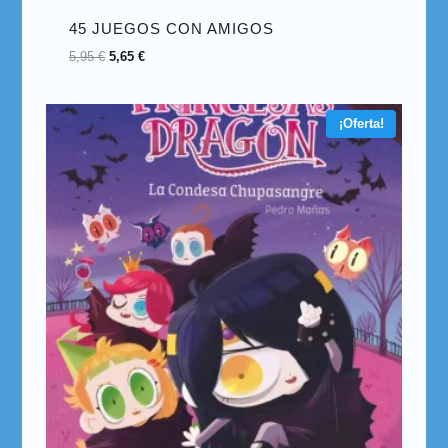
45 JUEGOS CON AMIGOS
5,95
€
5,65
€
¡Oferta!