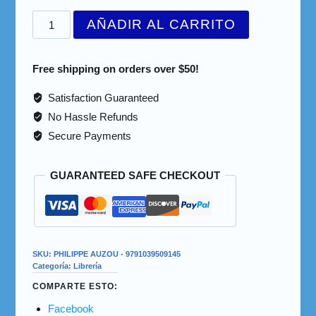
AÑADIR AL CARRITO
Free shipping on orders over $50!
Satisfaction Guaranteed
No Hassle Refunds
Secure Payments
GUARANTEED SAFE CHECKOUT
SKU:
PHILIPPE AUZOU - 9791039509145
Categoría:
Librería
COMPARTE ESTO:
Facebook