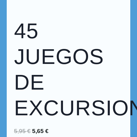
45
JUEGOS
DE
EXCURSIO
5,95
€
5,65
€