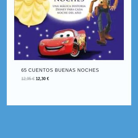
65 CUENTOS BUENAS NOCHES
12,95
€
12,30
€