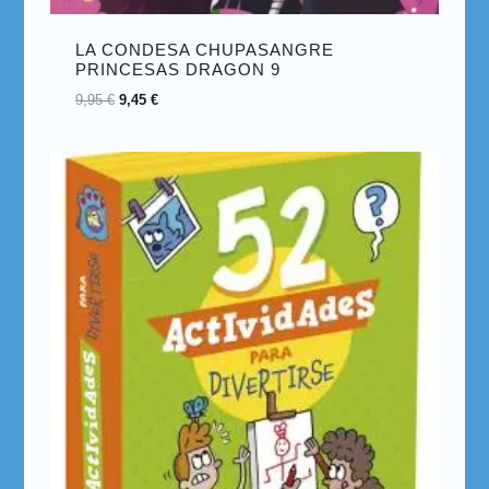
LA CONDESA CHUPASANGRE
PRINCESAS DRAGON 9
9,95
€
9,45
€