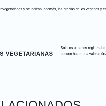
tovegetarianos y se indican, además, las propias de los veganos y c
Solo los usuarios registrado
AS VEGETARIANAS
pueden hacer una valoración.
ELACIONADOS