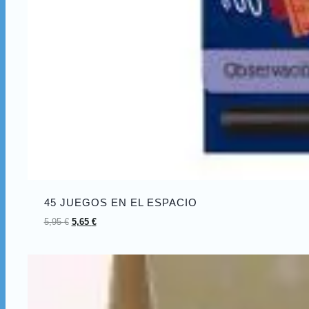
45 JUEGOS EN EL ESPACIO
5,95
€
5,65
€