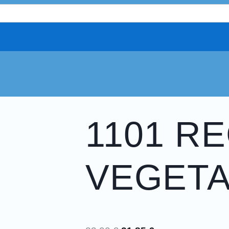
1101 R
VEGETA