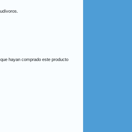
rudívoros.
s que hayan comprado este producto