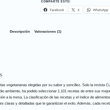
COMPARTE ESTO:
Facebook
X
WhatsApp
Descripción
Valoraciones (1)
S
tas vegetarianas elegidas por su sabor y sencillez. Solo la revista
Cu
dio ambiente, ha podido seleccionar 1.101 recetas de entre sus mejo
ión a la mesa. La clasificación de las recetas y el índice de alimentos
s claras y detalladas que te garantizan el exito. Además, cada receta