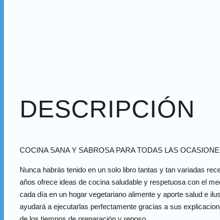
DESCRIPCIÓN
COCINA SANA Y SABROSA PARA TODAS LAS OCASIONE
Nunca habrás tenido en un solo libro tantas y tan variadas rece
años ofrece ideas de cocina saludable y respetuosa con el me
cada día en un hogar vegetariano alimente y aporte salud e ilus
ayudará a ejecutarlas perfectamente gracias a sus explicacione
de los tiempos de preparación y reposo.