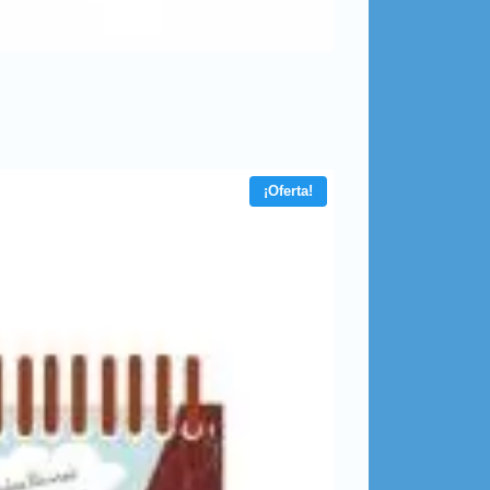
¡Oferta!