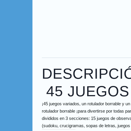
DESCRIPCI
45 JUEGOS
¡45 juegos variados, un rotulador borrable y u
rotulador borrable ¡para divertirse por todas 
divididos en 3 secciones: 15 juegos de observ
(sudoku, crucigramas, sopas de letras, juegos d