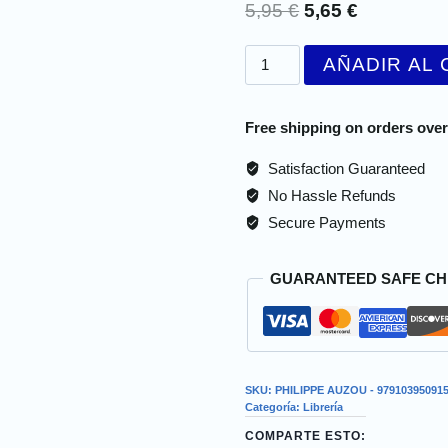
5,95
€
5,65
€
AÑADIR AL 
Free shipping on orders over
Satisfaction Guaranteed
No Hassle Refunds
Secure Payments
GUARANTEED SAFE C
SKU:
PHILIPPE AUZOU - 97910395091
Categoría:
Librería
COMPARTE ESTO: