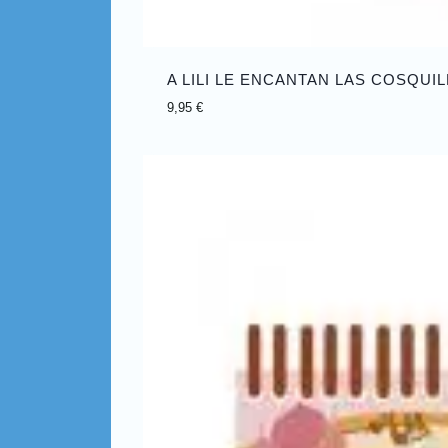
A LILI LE ENCANTAN LAS COSQUI
9,95
€