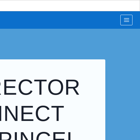
RECTOR
NNECT
 PINCEL