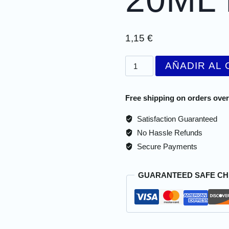
1,15
€
AÑADIR AL 
Free shipping on orders over
Satisfaction Guaranteed
No Hassle Refunds
Secure Payments
GUARANTEED SAFE C