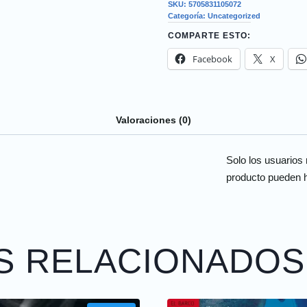
SKU:
5705831105072
Categoría:
Uncategorized
COMPARTE ESTO:
Facebook
X
Valoraciones (0)
Solo los usuarios
producto pueden h
S RELACIONADOS