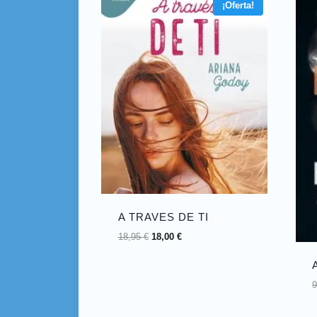
¡Oferta!
A TRAVES DE TI
18,95
€
18,00
€