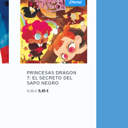
¡Oferta!
PRINCESAS DRAGON
7: EL SECRETO DEL
SAPO NEGRO
9,95
€
9,45
€