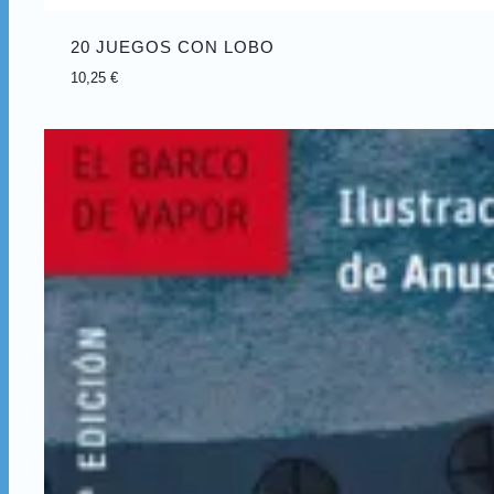
20 JUEGOS CON LOBO
10,25
€