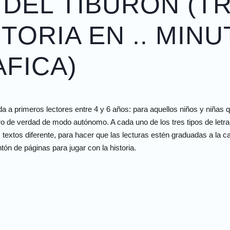
 DEL TIBURON (T
TORIA EN .. MINU
AFICA)
a primeros lectores entre 4 y 6 años: para aquellos niños y niñas q
bro de verdad de modo autónomo. A cada uno de los tres tipos de letr
s textos diferente, para hacer que las lecturas estén graduadas a la c
tón de páginas para jugar con la historia.