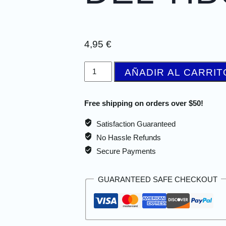
4,95
€
AÑADIR AL CARRIT
Free shipping on orders over $50!
Satisfaction Guaranteed
No Hassle Refunds
Secure Payments
GUARANTEED SAFE CHECKOUT