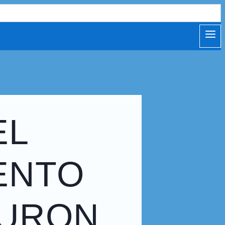
EL
ENTO
BURON