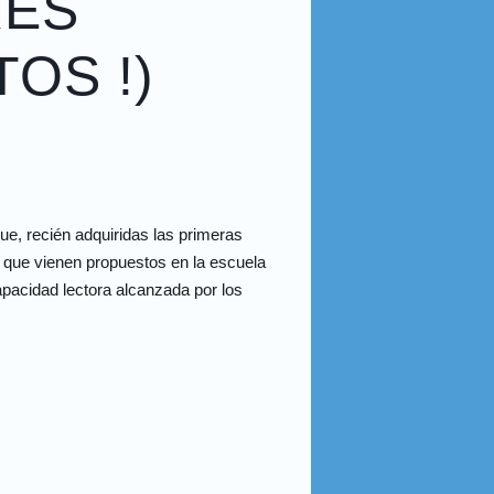
RES
TOS !)
ue, recién adquiridas las primeras
a que vienen propuestos en la escuela
apacidad lectora alcanzada por los