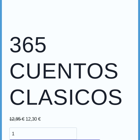
365
CUENTOS
CLASICOS
12,95
€
12,30
€