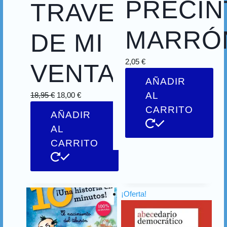
PRECIN
TRAVES
MARRÓ
DE MI
2,05
€
VENTANA
AÑADIR
AL
18,95
€
18,00
€
CARRITO
AÑADIR
AL
CARRITO
¡Oferta!