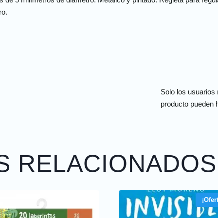
ro.
Solo los usuarios
producto pueden h
S RELACIONADOS
¡Ofer