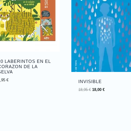
20 LABERINTOS EN EL
CORAZON DE LA
SELVA
6,95
€
INVISIBLE
18,95
€
18,00
€