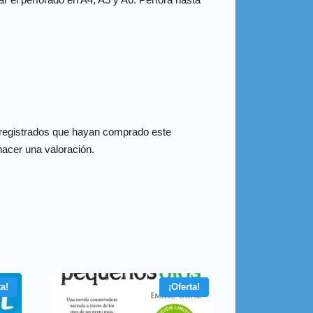
 registrados que hayan comprado este
acer una valoración.
ta!
¡Oferta!