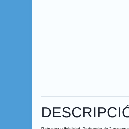
DESCRIPCI
Robustez y fiabilidad. Perforador de 2 punzone