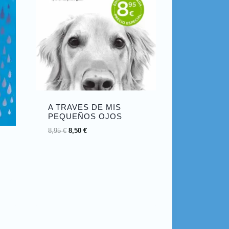
A TRAVES DE MIS
PEQUEÑOS OJOS
8,95
€
8,50
€