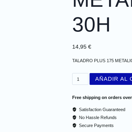
30H
14,95
€
TALADRO PLUS 175 METALI
AÑADIR AL 
Free shipping on orders over
Satisfaction Guaranteed
No Hassle Refunds
Secure Payments