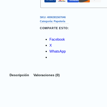
SKU:
4006381567046
Categoría:
Papelería
COMPARTE ESTO:
Facebook
X
WhatsApp
Descripción
Valoraciones (0)