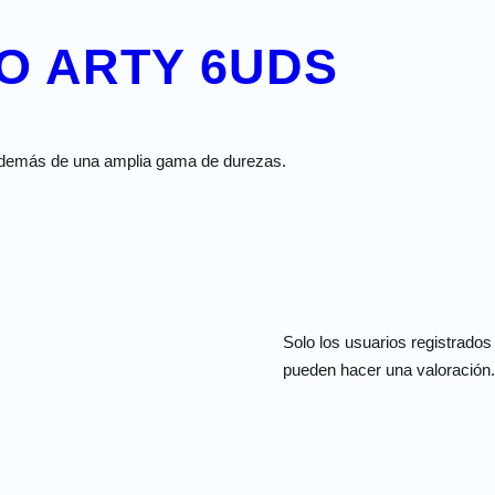
O ARTY 6UDS
s además de una amplia gama de durezas.
Solo los usuarios registrado
pueden hacer una valoración.