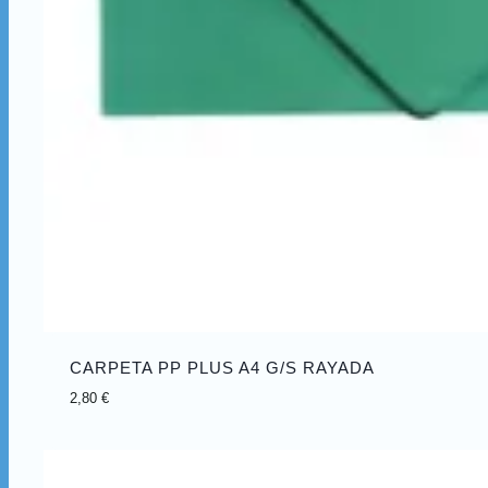
CARPETA PP PLUS A4 G/S RAYADA
2,80
€