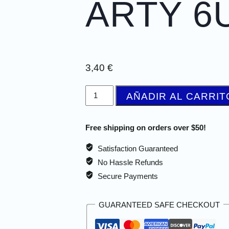
ARTY 6
3,40
€
AÑADIR AL CARRIT
Free shipping on orders over $50!
Satisfaction Guaranteed
No Hassle Refunds
Secure Payments
GUARANTEED SAFE CHECKOUT