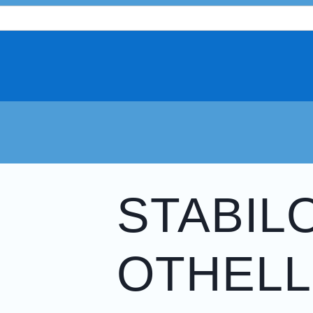
STABIL
OTHEL