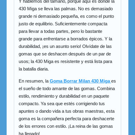
Y hablemos del tamaño, porque aquí es donde la
430 Miga se lleva las palmas. No es demasiado
grande ni demasiado pequeña, es como el punto
justo de equilibrio. Suficientemente compacta
para llevar a todas partes, pero lo bastante
grande para enfrentarse a borrados épicos. Y la
durabilidad, ¡es un asunto serio! Olvídate de las
gomas que se deshacen después de un par de
usos; la 430 Miga es resistente y está lista para
la batalla diaria.
En resumen, la
Goma Borrar Milan 430 Miga
es
el sueño de todo amante de las gomas. Combina
estilo, rendimiento y durabilidad en un paquete
compacto. Ya sea que estés corrigiendo tus
apuntes o dando vida a tus obras maestras, esta
goma es la compañera perfecta para deshacerte
de los errores con estilo. ¡La reina de las gomas
ha llegado!