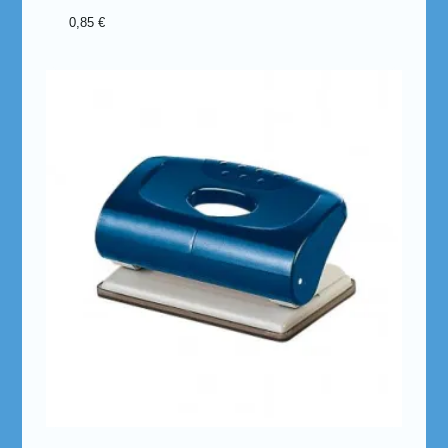
0,85
€