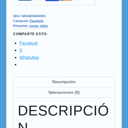
SKU:
84144034004301
Categoría:
Papelería
Etiquetas:
goma
,
milan
COMPARTE ESTO:
Facebook
X
WhatsApp
Descripción
Valoraciones (0)
DESCRIPCIÓ
N