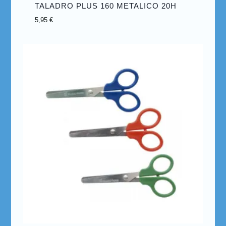
TALADRO PLUS 160 METALICO 20H
5,95
€