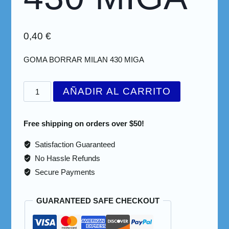
0,40
€
GOMA BORRAR MILAN 430 MIGA
AÑADIR AL CARRITO
Free shipping on orders over $50!
Satisfaction Guaranteed
No Hassle Refunds
Secure Payments
GUARANTEED SAFE CHECKOUT