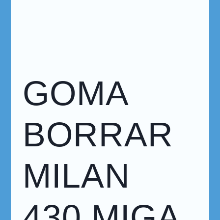
GOMA
BORRAR
MILAN
430 MIGA