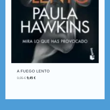
A FUEGO LENTO
9,95
€
9,45
€