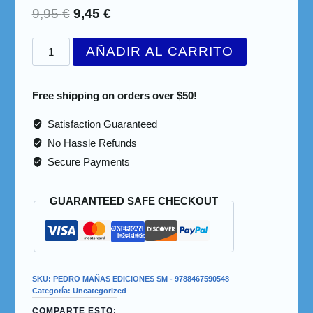
9,95
€
9,45
€
AÑADIR AL CARRITO
Free shipping on orders over $50!
Satisfaction Guaranteed
No Hassle Refunds
Secure Payments
GUARANTEED SAFE CHECKOUT
SKU:
PEDRO MAÑAS EDICIONES SM - 9788467590548
Categoría:
Uncategorized
COMPARTE ESTO: