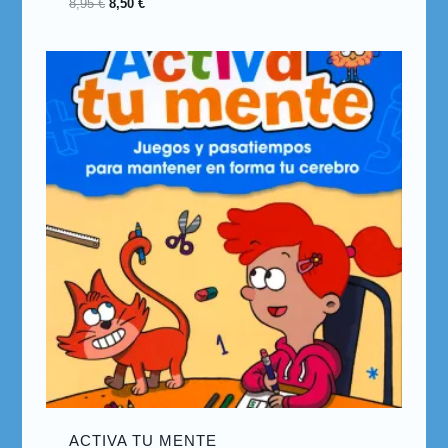
8,95
€
8,50
€
ACTIVA TU MENTE