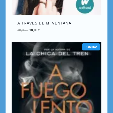
A TRAVES DE MI VENTANA
18,95
€
18,00
€
¡Oferta!