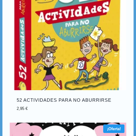
52 ACTIVIDADES PARA NO ABURRIRSE
2,95
€
¡Oferta!