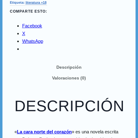
Etiqueta:
literatura +18
COMPARTE ESTO:
Facebook
X
WhatsApp
Descripción
Valoraciones (0)
DESCRIPCIÓN
«
La cara norte del corazón
» es una novela escrita