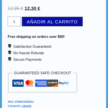
12,95
€
12,30
€
AÑADIR AL CARRITO
Free shipping on orders over $50!
Satisfaction Guaranteed
No Hassle Refunds
Secure Payments
GUARANTEED SAFE CHECKOUT
SKU:
9788423359912
Categoría:
Librería