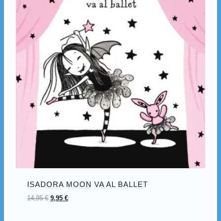
ISADORA MOON VA AL BALLET
14,95
€
9,95
€