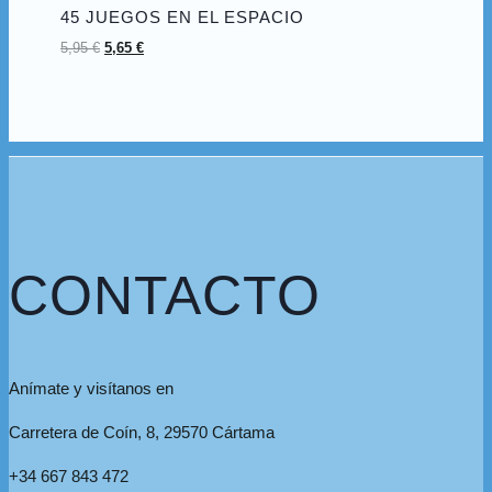
45 JUEGOS EN EL ESPACIO
5,95
€
5,65
€
CONTACTO
Anímate y visítanos en
Carretera de Coín, 8, 29570 Cártama
+34 667 843 472