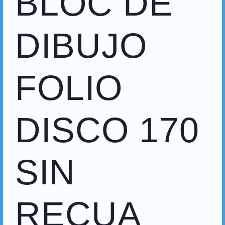
BLOC DE
DIBUJO
FOLIO
DISCO 170
SIN
RECUA