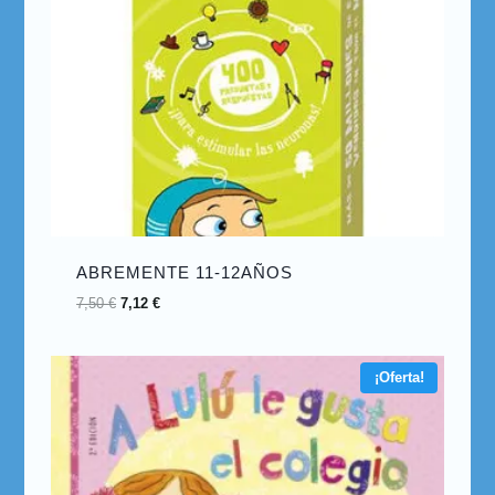
ABREMENTE 11-12AÑOS
7,50
€
7,12
€
¡Oferta!