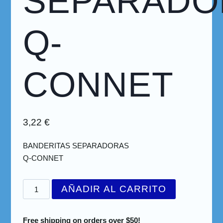
SEPARADO
Q-
CONNET
3,22
€
BANDERITAS SEPARADORAS
Q-CONNET
AÑADIR AL CARRITO
Free shipping on orders over $50!