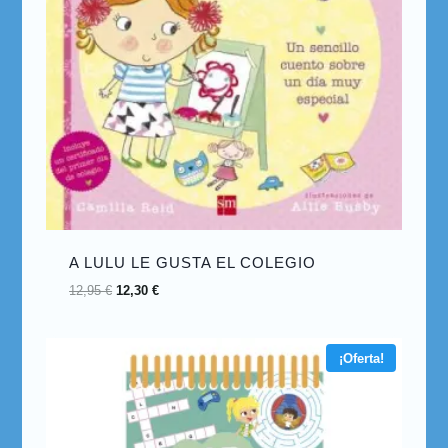
A LULU LE GUSTA EL COLEGIO
12,95
€
12,30
€
¡Oferta!