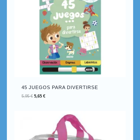
45 JUEGOS PARA DIVERTIRSE
5,95
€
5,65
€