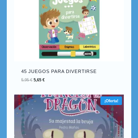
45 JUEGOS PARA DIVERTIRSE
5,95
€
5,65
€
¡Oferta!