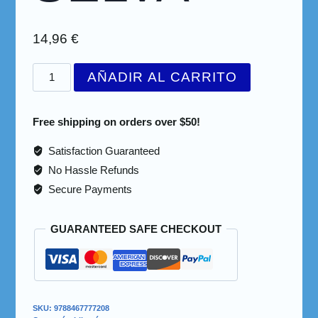
14,96
€
AÑADIR AL CARRITO
Free shipping on orders over $50!
Satisfaction Guaranteed
No Hassle Refunds
Secure Payments
GUARANTEED SAFE CHECKOUT
SKU:
9788467777208