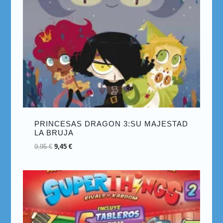
PRINCESAS DRAGON 3:SU MAJESTAD
LA BRUJA
9,95
€
9,45
€