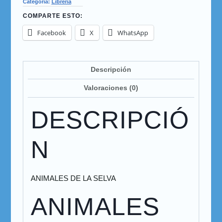
Categoría:
Librería
COMPARTE ESTO:
Facebook
X
WhatsApp
Descripción
Valoraciones (0)
DESCRIPCIÓ
N
ANIMALES DE LA SELVA
ANIMALES