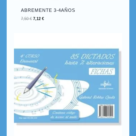
ABREMENTE 3-4AÑOS
7,50
€
7,12
€