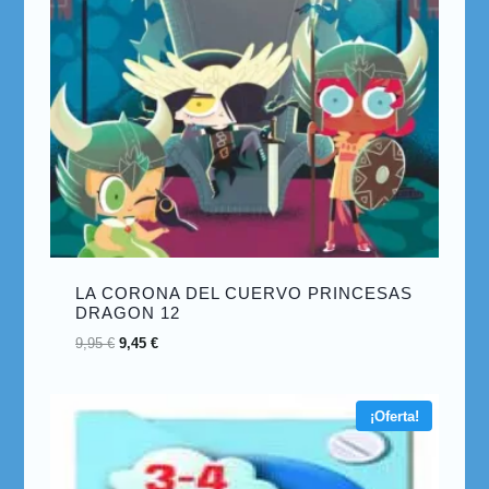
LA CORONA DEL CUERVO PRINCESAS
DRAGON 12
9,95
€
9,45
€
¡Oferta!