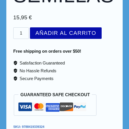
15,95
€
AÑADIR AL CARRITO
Free shipping on orders over $50!
Satisfaction Guaranteed
No Hassle Refunds
Secure Payments
GUARANTEED SAFE CHECKOUT
SKU:
9788419339324