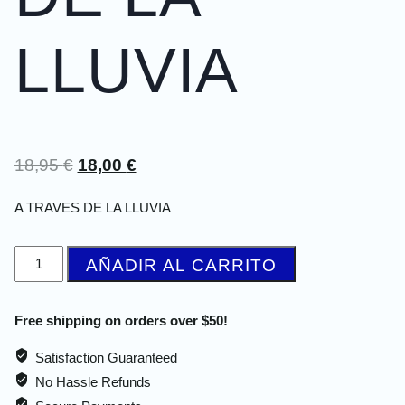
LLUVIA
18,95
€
18,00
€
A TRAVES DE LA LLUVIA
AÑADIR AL CARRITO
Free shipping on orders over $50!
Satisfaction Guaranteed
No Hassle Refunds