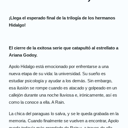
¡Llega el esperado final de la trilogía de los hermanos
Hidalgo!
El cierre de la exitosa serie que catapultó al estrellato a
Ariana Godoy.
Apolo Hidalgo está emocionado por enfrentarse a una
nueva etapa de su vida: la universidad. Su sueño es
estudiar psicología y ayudar a los demás. Sin embargo,
esa ilusión se rompe cuando es atacado y golpeado en un
callejón durante una noche lluviosa e, irónicamente, así es
como la conoce a ella. A Rain.
La chica del paraguas lo salva, y se le queda grabada en la
memoria. Cuando finalmente se vuelven a encontrar, Apolo
queda todavía más prendado de Rain y, a traves de ella,