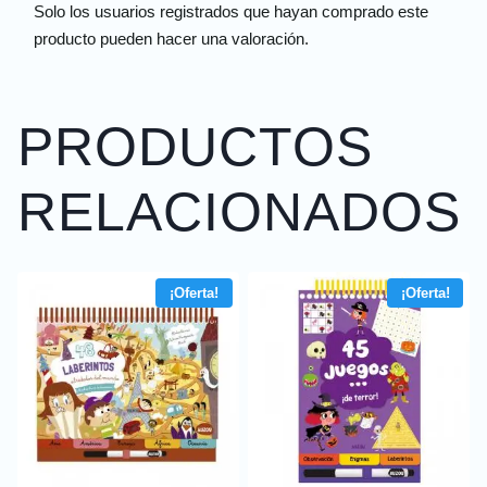
Solo los usuarios registrados que hayan comprado este
producto pueden hacer una valoración.
PRODUCTOS
RELACIONADOS
¡Oferta!
¡Oferta!