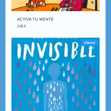
ACTIVA TU MENTE
2,95
€
¡Oferta!