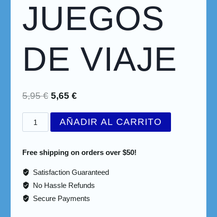
JUEGOS
DE VIAJE
5,95
€
5,65
€
AÑADIR AL CARRITO
Free shipping on orders over $50!
Satisfaction Guaranteed
No Hassle Refunds
Secure Payments