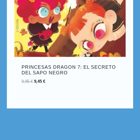
PRINCESAS DRAGON 7: EL SECRETO
DEL SAPO NEGRO
9,95
€
9,45
€