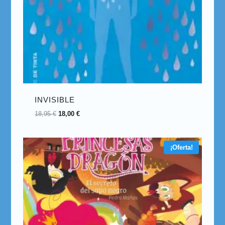
INVISIBLE
18,95
€
18,00
€
¡Oferta!