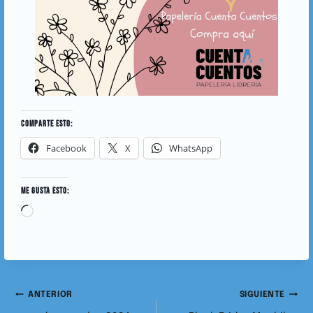
COMPARTE ESTO:
Facebook
X
WhatsApp
ME GUSTA ESTO:
ANTERIOR
SIGUIENTE