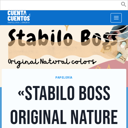
Buscar:
PAPELERÍA
«STABILO BOSS
ORIGINAL NATURE