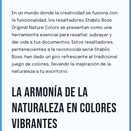
Por
noviembre 10, 2023
cuentacuentos
En un mundo donde la creatividad se fusiona con
la funcionalidad, los resaltadores Stabilo Boss
Original Nature Colors se presentan como una
herramienta esencial para resaltar, subrayar y
dar vida a tus documentos. Estos resaltadores,
pertenecientes a la reconocida serie Stabilo
Boss, han dado un giro refrescante al tradicional
juego de colores, llevando la inspiración de la
naturaleza a tu escritorio.
LA ARMONÍA DE LA
NATURALEZA EN COLORES
VIBRANTES