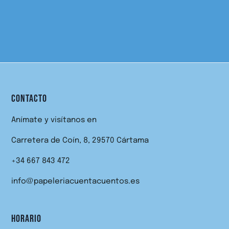
CONTACTO
Anímate y visítanos en
Carretera de Coín, 8, 29570 Cártama
+34 667 843 472
info@papeleriacuentacuentos.es
HORARIO