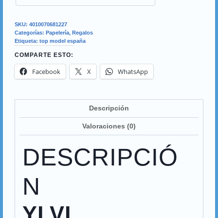
SKU:
4010070681227
Categorías:
Papelería
,
Regalos
Etiqueta:
top model españa
COMPARTE ESTO:
Facebook
X
WhatsApp
Descripción
Valoraciones (0)
DESCRIPCIÓ
N
YLVI