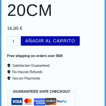
20CM
16,95
€
AÑADIR AL CARRITO
Free shipping on orders over $50!
Satisfaction Guaranteed
No Hassle Refunds
Secure Payments
GUARANTEED SAFE CHECKOUT