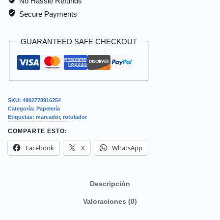
No Hassle Refunds
Secure Payments
GUARANTEED SAFE CHECKOUT
SKU:
4902778916254
Categoría:
Papelería
Etiquetas:
marcador
,
rotulador
COMPARTE ESTO:
Facebook
X
WhatsApp
Descripción
Valoraciones (0)