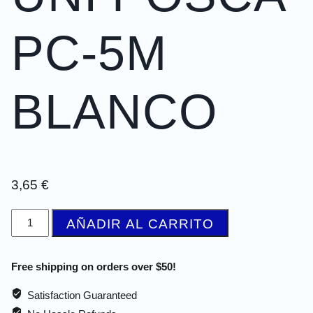
PC-5M
BLANCO
3,65
€
AÑADIR AL CARRITO
Free shipping on orders over $50!
Satisfaction Guaranteed