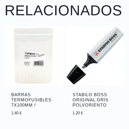
RELACIONADOS
BARRAS
STABILO BOSS
TERMOFUSIBLES
ORIGINAL GRIS
7X100MM /
POLVORIENTO
1,40
€
1,20
€