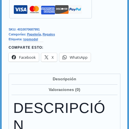
SKU:
4010070687991
Categorías:
Papelería
,
Regalos
Etiqueta:
topmodel
COMPARTE ESTO:
Facebook
X
WhatsApp
Descripción
Valoraciones (0)
DESCRIPCIÓ
N