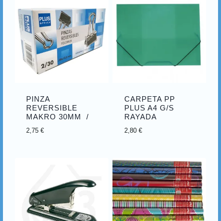
PINZA
CARPETA PP
REVERSIBLE
PLUS A4 G/S
MAKRO 30MM /
RAYADA
2,75
€
2,80
€