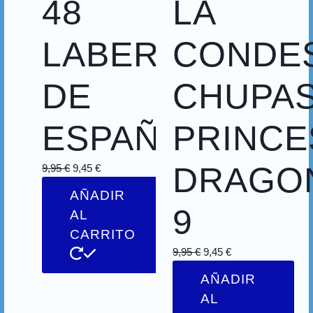
48
LA
LABERINTOS
CONDE
DE
CHUPA
ESPAÑA
PRINCE
DRAGO
9,95
€
9,45
€
AÑADIR
9
AL
CARRITO
9,95
€
9,45
€
AÑADIR
AL