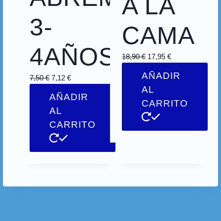
A LA
3-
CAMA
4AÑOS
18,90
€
17,95
€
AÑADIR
7,50
€
7,12
€
AL
AÑADIR
CARRITO
AL
CARRITO