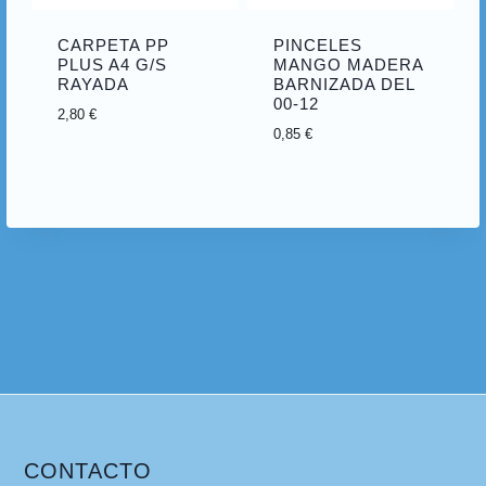
CARPETA PP
PINCELES
PLUS A4 G/S
MANGO MADERA
RAYADA
BARNIZADA DEL
00-12
2,80
€
0,85
€
CONTACTO