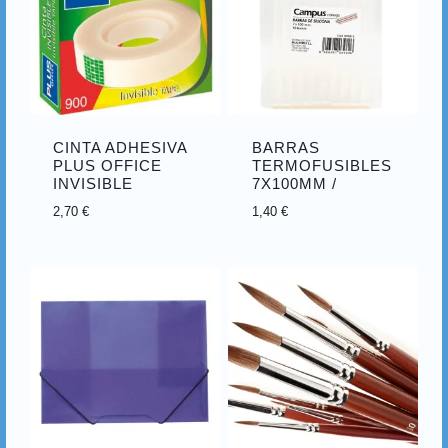
CINTA ADHESIVA
BARRAS
PLUS OFFICE
TERMOFUSIBLES
INVISIBLE
7X100MM /
2,70
€
1,40
€