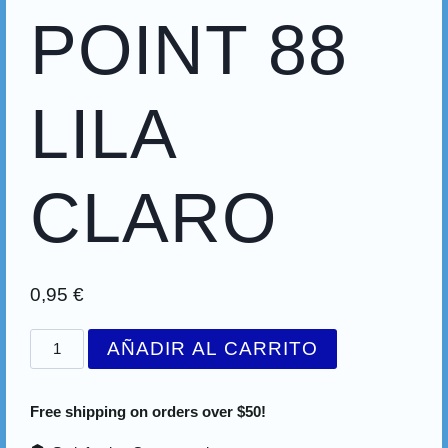
POINT 88
LILA
CLARO
0,95
€
AÑADIR AL CARRITO
Free shipping on orders over $50!