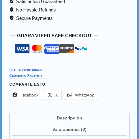
Satisfaction Guaranteed
No Hassle Refunds
Secure Payments
GUARANTEED SAFE CHECKOUT
SKU:
4006381186483
Categoría:
Papelería
COMPARTE ESTO:
Facebook
X
WhatsApp
Descripción
Valoraciones (0)