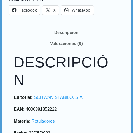
COMPARTE ESTO:
Facebook
X
WhatsApp
Descripción
Valoraciones (0)
DESCRIPCIÓ
N
Editorial:
SCHWAN STABILO, S.A.
EAN:
4006381352222
Materia
:
Rotuladores
Fecha:
22/05/2023