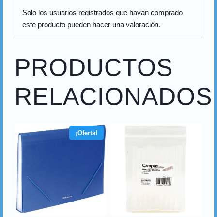
d
Solo los usuarios registrados que hayan comprado
o
este producto pueden hacer una valoración.
.
.
PRODUCTOS
.
RELACIONADOS
¡Oferta!