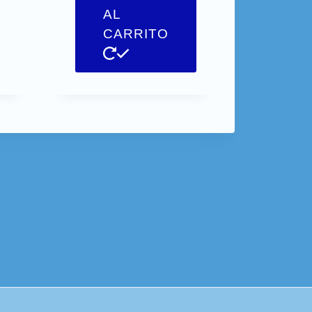
AL
CARRITO