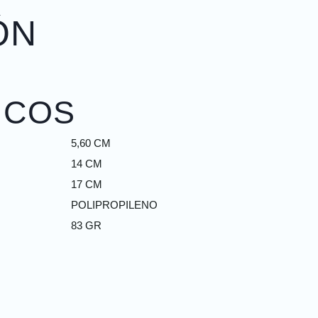
ÓN
ICOS
5,60 CM
14 CM
17 CM
POLIPROPILENO
83 GR