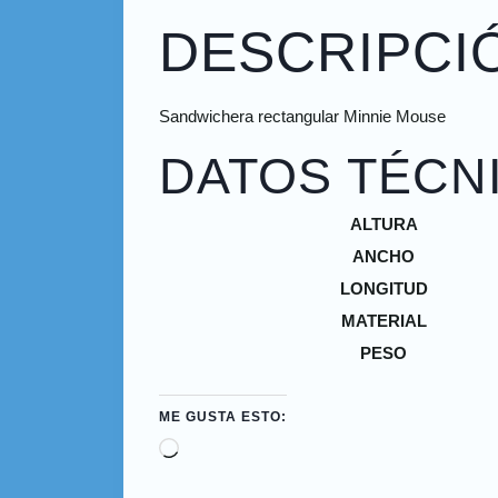
DESCRIPCI
Sandwichera rectangular Minnie Mouse
DATOS TÉCN
ALTURA
ANCHO
LONGITUD
MATERIAL
PESO
ME GUSTA ESTO: