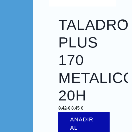
TALADRO
PLUS
170
METALIC
20H
9,42
€
8,45
€
AÑADIR
AL