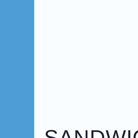
SANDWI