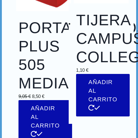
TIJERA
PORTARROLLO
CAMPU
PLUS
COLLE
505
1,10
€
MEDIANO
AÑADIR
AL
9,05
€
8,50
€
CARRITO
AÑADIR
AL
CARRITO