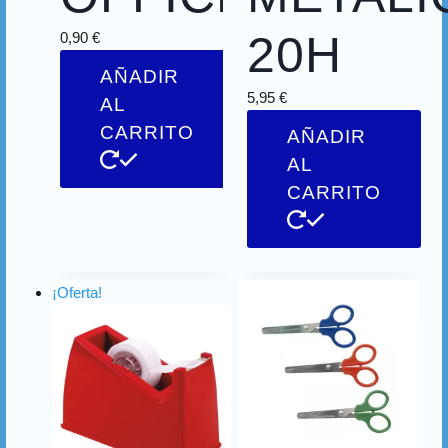
20H
0,90
€
AÑADIR
5,95
€
AL
CARRITO
AÑADIR
AL
CARRITO
¡Oferta!