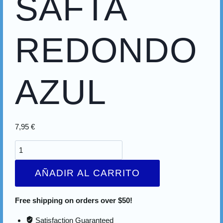
SAFTA
REDONDO
AZUL
7,95
€
AÑADIR AL CARRITO
Free shipping on orders over $50!
Satisfaction Guaranteed