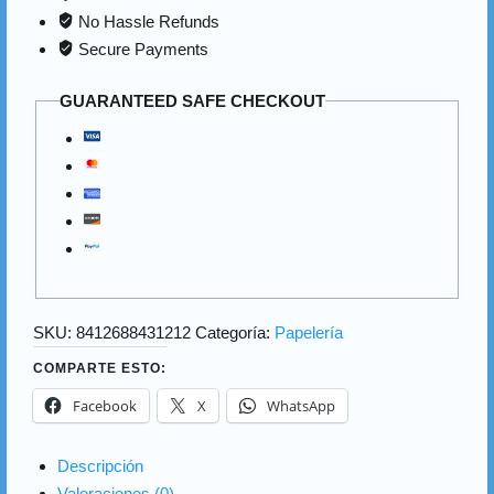
No Hassle Refunds
Secure Payments
GUARANTEED SAFE CHECKOUT
SKU:
8412688431212
Categoría:
Papelería
COMPARTE ESTO:
Facebook
X
WhatsApp
Descripción
Valoraciones (0)