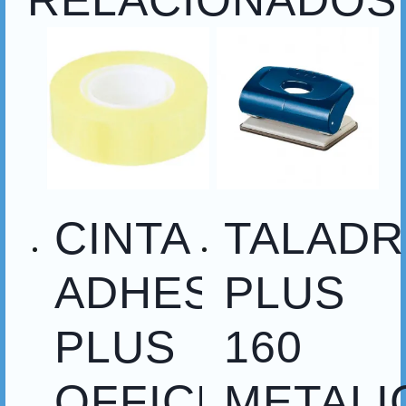
CINTA
TALAD
ADHESIVA
PLUS
PLUS
160
OFFICE
METALI