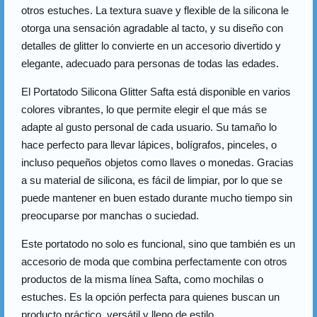
otros estuches. La textura suave y flexible de la silicona le
otorga una sensación agradable al tacto, y su diseño con
detalles de glitter lo convierte en un accesorio divertido y
elegante, adecuado para personas de todas las edades.
El Portatodo Silicona Glitter Safta está disponible en varios
colores vibrantes, lo que permite elegir el que más se
adapte al gusto personal de cada usuario. Su tamaño lo
hace perfecto para llevar lápices, bolígrafos, pinceles, o
incluso pequeños objetos como llaves o monedas. Gracias
a su material de silicona, es fácil de limpiar, por lo que se
puede mantener en buen estado durante mucho tiempo sin
preocuparse por manchas o suciedad.
Este portatodo no solo es funcional, sino que también es un
accesorio de moda que combina perfectamente con otros
productos de la misma línea Safta, como mochilas o
estuches. Es la opción perfecta para quienes buscan un
producto práctico, versátil y lleno de estilo.