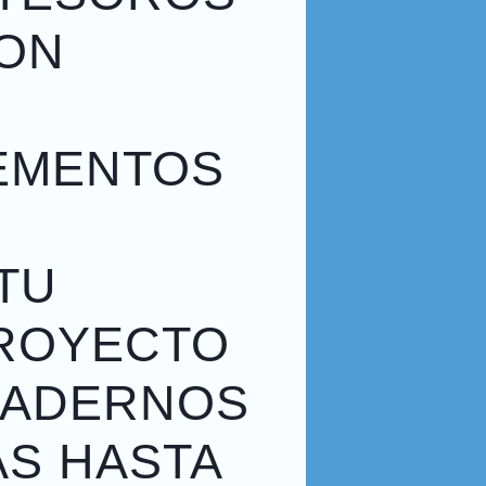
CON
LEMENTOS
TU
PROYECTO
UADERNOS
S HASTA