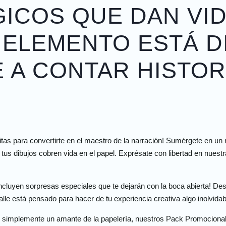
ICOS QUE DAN VID
 ELEMENTO ESTÁ 
E A CONTAR HISTOR
tas para convertirte en el maestro de la narración! Sumérgete en un
 tus dibujos cobren vida en el papel. Exprésate con libertad en nues
ncluyen sorpresas especiales que te dejarán con la boca abierta! D
lle está pensado para hacer de tu experiencia creativa algo inolvidab
 o simplemente un amante de la papelería, nuestros Pack Promociona