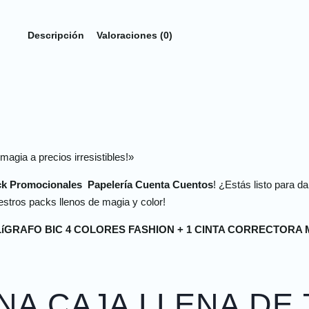
Descripción
Valoraciones (0)
 magia a precios irresistibles!»
k Promocionales Papelería Cuenta Cuentos
! ¿Estás listo para d
stros packs llenos de magia y color!
íGRAFO BIC 4 COLORES FASHION + 1 CINTA CORRECTORA 
UNA CAJA LLENA DE