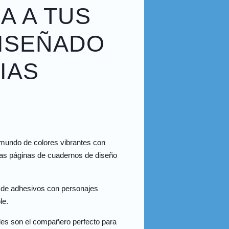
A A TUS
DISEÑADO
IAS
 mundo de colores vibrantes con
tras páginas de cuadernos de diseño
esde adhesivos con personajes
le.
les son el compañero perfecto para