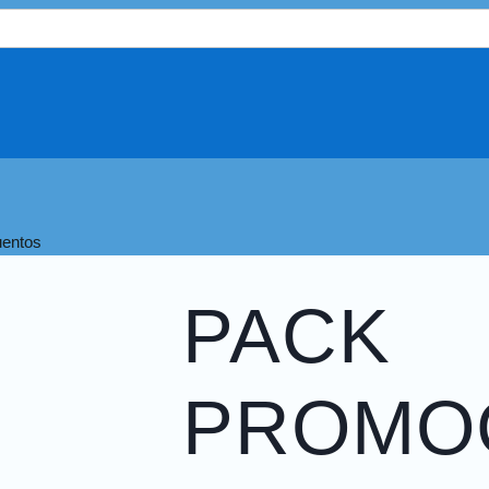
uentos
PACK
PROMO