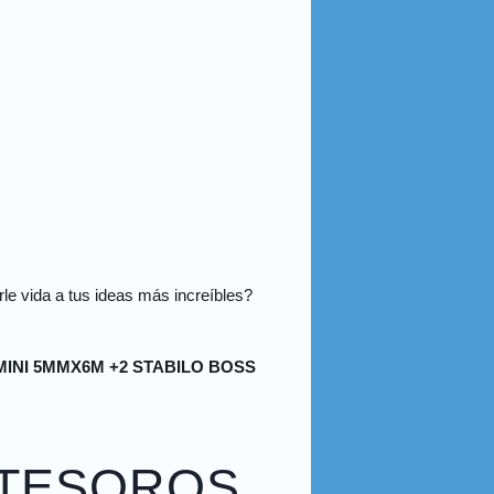
arle vida a tus ideas más increíbles?
MINI 5MMX6M +2 STABILO BOSS
 TESOROS