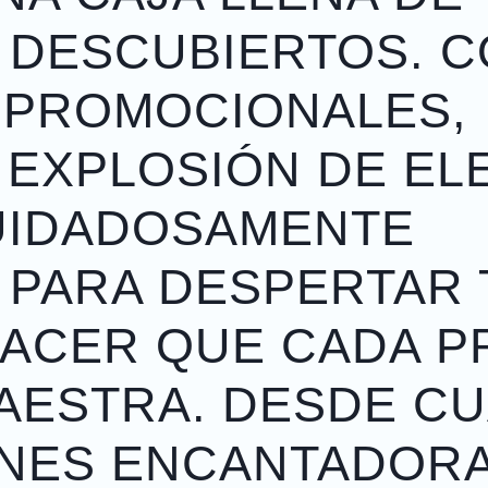
 DESCUBIERTOS. 
 PROMOCIONALES,
 EXPLOSIÓN DE E
CUIDADOSAMENTE
 PARA DESPERTAR 
HACER QUE CADA 
MAESTRA. DESDE C
ONES ENCANTADORA