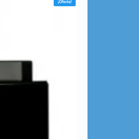
¡Oferta!