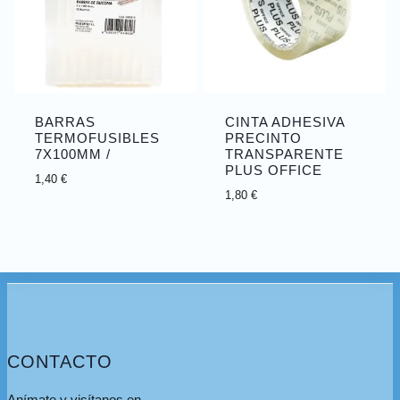
BARRAS
CINTA ADHESIVA
TERMOFUSIBLES
PRECINTO
7X100MM /
TRANSPARENTE
PLUS OFFICE
1,40
€
1,80
€
CONTACTO
Anímate y visítanos en