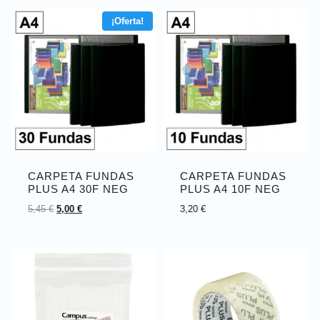
¡Oferta!
CARPETA FUNDAS
CARPETA FUNDAS
PLUS A4 30F NEG
PLUS A4 10F NEG
5,45
€
5,00
€
3,20
€