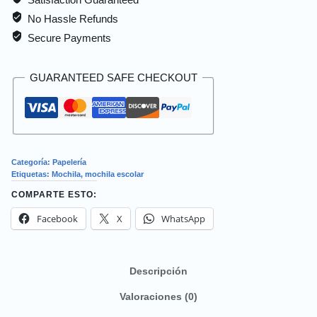
No Hassle Refunds
Secure Payments
GUARANTEED SAFE CHECKOUT
Categoría:
Papelería
Etiquetas:
Mochila
,
mochila escolar
COMPARTE ESTO:
Facebook
X
WhatsApp
Descripción
Valoraciones (0)