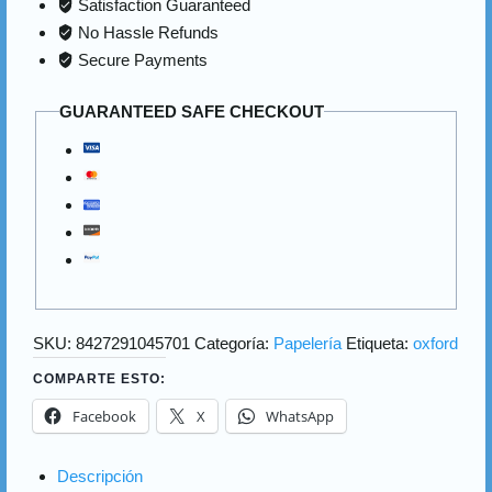
Satisfaction Guaranteed
No Hassle Refunds
Secure Payments
GUARANTEED SAFE CHECKOUT
SKU:
8427291045701
Categoría:
Papelería
Etiqueta:
oxford
COMPARTE ESTO:
Facebook
X
WhatsApp
Descripción