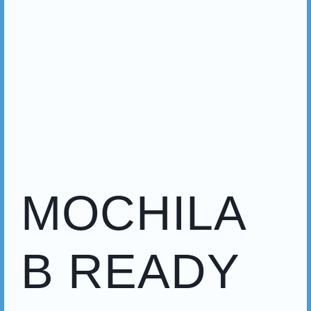
MOCHILA
B READY