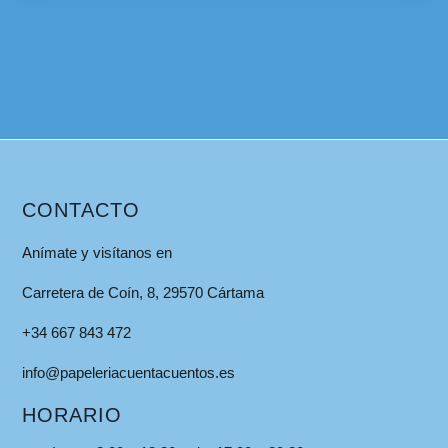
CONTACTO
Anímate y visítanos en
Carretera de Coín, 8, 29570 Cártama
+34 667 843 472
info@papeleriacuentacuentos.es
HORARIO