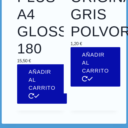
A4
GRIS
GLOSSY
POLVOR
180
1,20
€
AÑADIR
15,50
€
AL
CARRITO
AÑADIR
AL
CARRITO