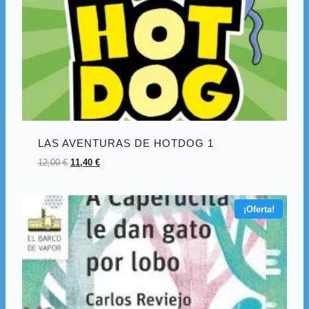
LAS AVENTURAS DE HOTDOG 1
12,00
€
11,40
€
¡Oferta!