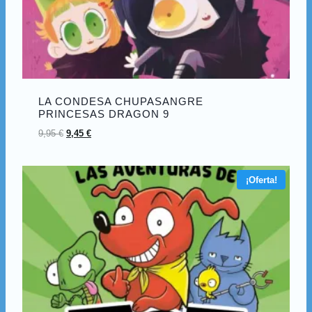
LA CONDESA CHUPASANGRE
PRINCESAS DRAGON 9
9,95
€
9,45
€
¡Oferta!