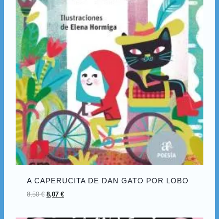
A CAPERUCITA DE DAN GATO POR LOBO
8,50
€
8,07
€