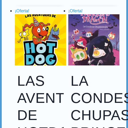
¡Oferta!
¡Oferta!
LAS
LA
AVENTURAS
CONDE
DE
CHUPA