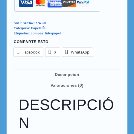
SKU:
8423473774520
Categoría:
Papelería
Etiquetas:
compas
,
liderpapel
COMPARTE ESTO:
Facebook
X
WhatsApp
Descripción
Valoraciones (0)
DESCRIPCIÓ
N