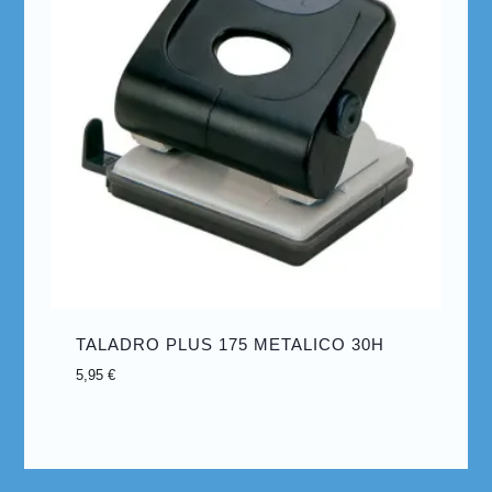
TALADRO PLUS 175 METALICO 30H
5,95
€