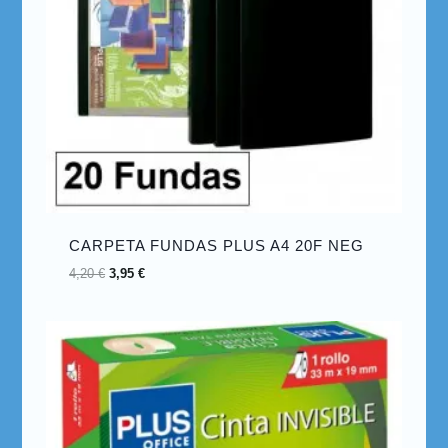
CARPETA FUNDAS PLUS A4 20F NEG
4,20
€
3,95
€