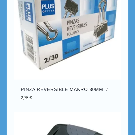
PINZA REVERSIBLE MAKRO 30MM /
2,75
€