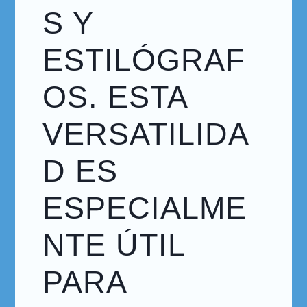
S Y
ESTILÓGRAF
OS. ESTA
VERSATILIDA
D ES
ESPECIALME
NTE ÚTIL
PARA