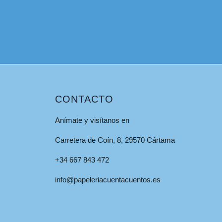
CONTACTO
Anímate y visítanos en
Carretera de Coín, 8, 29570 Cártama
+34 667 843 472
info@papeleriacuentacuentos.es