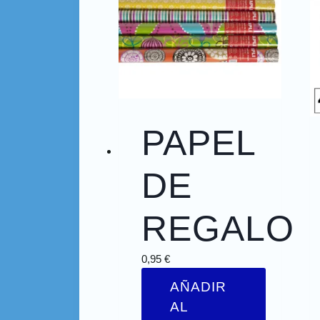
PAPEL
DE
REGALO
0,95
€
AÑADIR
AL