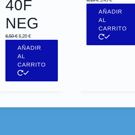
40F
AÑADIR
NEG
AL
CARRITO
6,50
€
6,20
€
AÑADIR
AL
CARRITO