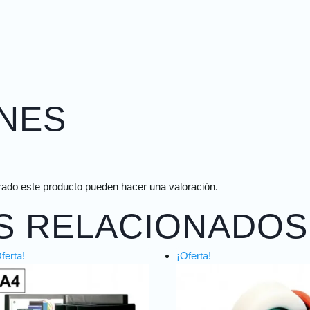
NES
rado este producto pueden hacer una valoración.
S RELACIONADOS
ferta!
¡Oferta!