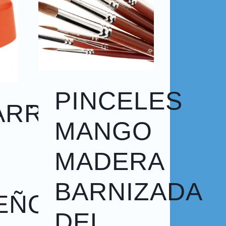
PINCELES
ARROLLOS
MANGO
MADERA
BARNIZADA
EÑO
DEL