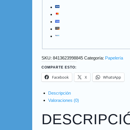
SKU:
8413623998845
Categoría:
Papelería
COMPARTE ESTO:
Facebook
X
WhatsApp
Descripción
Valoraciones (0)
DESCRIPCI