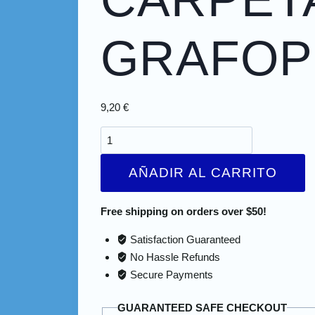
GRAFOP
9,20
€
AÑADIR AL CARRITO
Free shipping on orders over $50!
Satisfaction Guaranteed
No Hassle Refunds
Secure Payments
GUARANTEED SAFE CHECKOUT