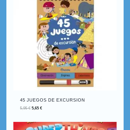
45 JUEGOS DE EXCURSION
5,95
€
5,65
€