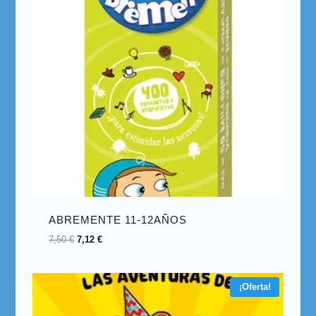
ABREMENTE 11-12AÑOS
7,50
€
7,12
€
¡Oferta!