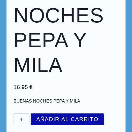
NOCHES
PEPA Y
MILA
16,95
€
BUENAS NOCHES PEPA Y MILA
AÑADIR AL CARRITO