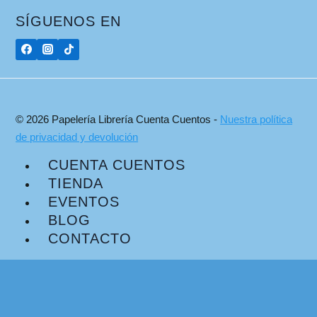
SÍGUENOS EN
© 2026 Papelería Librería Cuenta Cuentos -
Nuestra política
de privacidad y devolución
CUENTA CUENTOS
TIENDA
EVENTOS
BLOG
CONTACTO
Plataforma de Gestión del Consentimiento de Real Cookie Banner
Buscar: