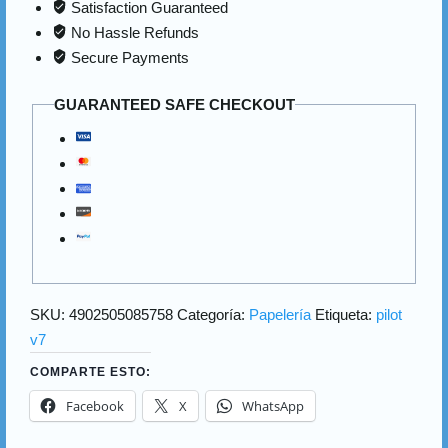
Satisfaction Guaranteed
No Hassle Refunds
Secure Payments
GUARANTEED SAFE CHECKOUT
SKU:
4902505085758
Categoría:
Papelería
Etiqueta:
pilot
v7
COMPARTE ESTO:
Facebook
X
WhatsApp