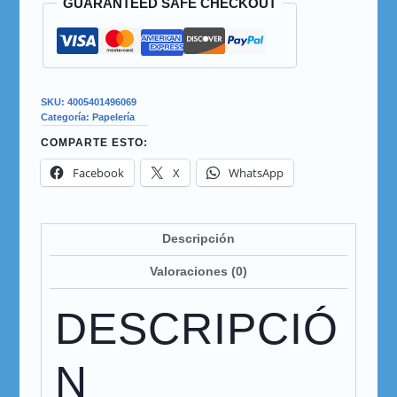
GUARANTEED SAFE CHECKOUT
SKU:
4005401496069
Categoría:
Papelería
COMPARTE ESTO:
Facebook
X
WhatsApp
Descripción
Valoraciones (0)
DESCRIPCIÓ
N