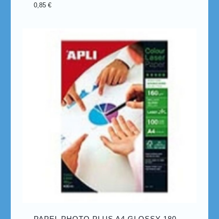
0,85
€
PAPEL PHOTO PLUS A4 GLOSSY 180