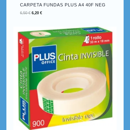
CARPETA FUNDAS PLUS A4 40F NEG
6,50
€
6,20
€