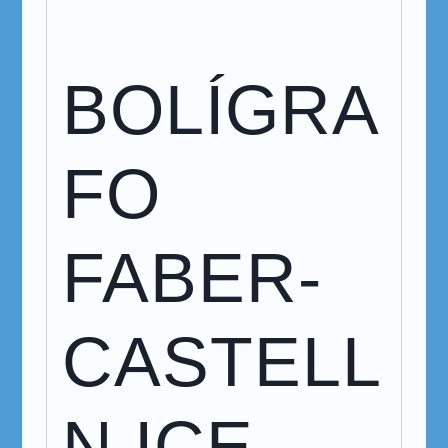
BOLÍGRA
FO
FABER-
CASTELL
N,ICE