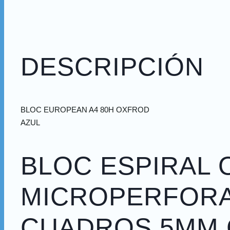
DESCRIPCIÓN
BLOC EUROPEAN A4 80H OXFROD
AZUL
BLOC ESPIRAL
MICROPERFORAD
CUADROS 5MM 