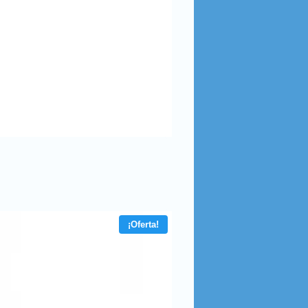
¡Oferta!