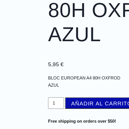
80H OX
AZUL
5,95
€
BLOC EUROPEAN A4 80H OXFROD
AZUL
AÑADIR AL CARRIT
Free shipping on orders over $50!