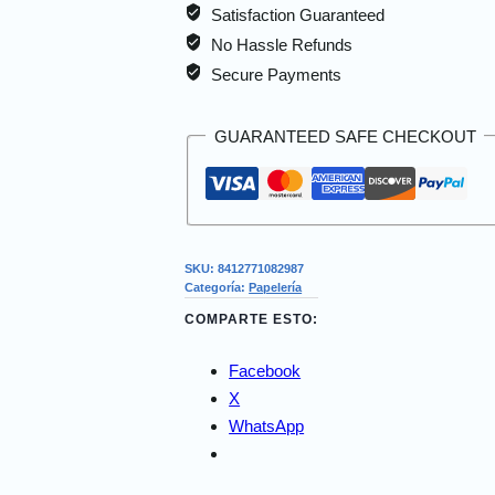
Satisfaction Guaranteed
No Hassle Refunds
Secure Payments
GUARANTEED SAFE CHECKOUT
SKU:
8412771082987
Categoría:
Papelería
COMPARTE ESTO:
Facebook
X
WhatsApp