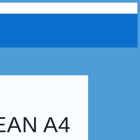
AN A4