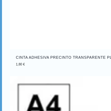
CINTA ADHESIVA PRECINTO TRANSPARENTE P
1,80
€