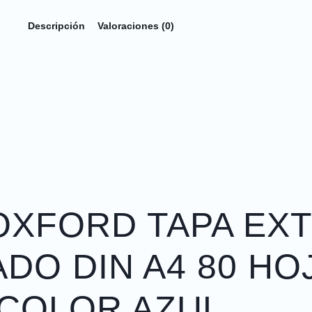
Descripción
Valoraciones (0)
 OXFORD TAPA EX
O DIN A4 80 HO
COLOR AZUL