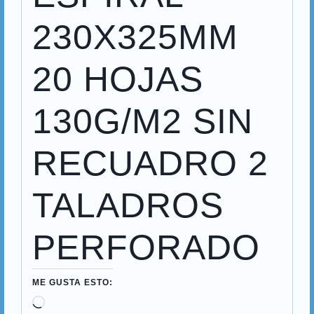
230X325MM
20 HOJAS
130G/M2 SIN
RECUADRO 2
TALADROS
PERFORADO
ME GUSTA ESTO: