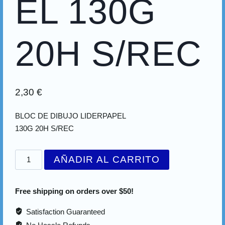
EL 130G
20H S/REC
2,30
€
BLOC DE DIBUJO LIDERPAPEL
130G 20H S/REC
AÑADIR AL CARRITO
Free shipping on orders over $50!
Satisfaction Guaranteed