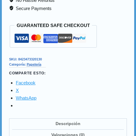
No Hassle Refunds
Secure Payments
GUARANTEED SAFE CHECKOUT
SKU:
8423473320130
Categoría:
Papelería
COMPARTE ESTO:
Facebook
X
WhatsApp
Descripción
Valoraciones (0)