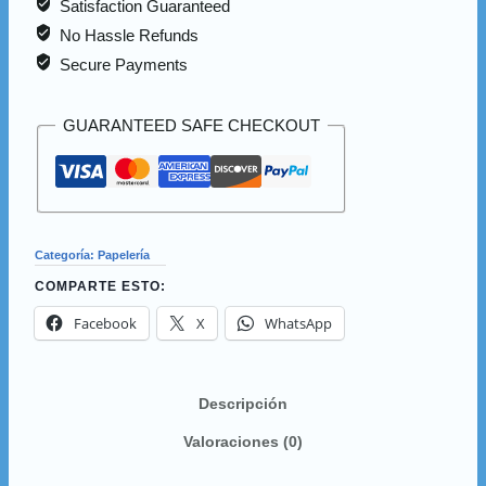
Satisfaction Guaranteed
R:
No Hassle Refunds
07005
Secure Payments
cantidad
GUARANTEED SAFE CHECKOUT
Categoría:
Papelería
COMPARTE ESTO:
Facebook
X
WhatsApp
Descripción
Valoraciones (0)