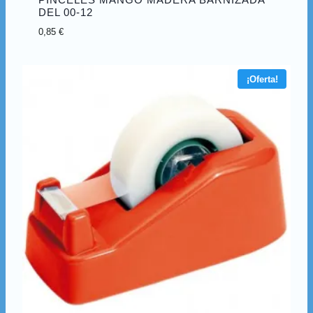
DEL 00-12
0,85
€
¡Oferta!