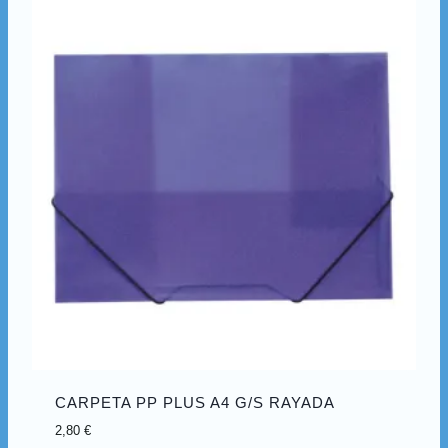
CARPETA PP PLUS A4 G/S RAYADA
2,80
€