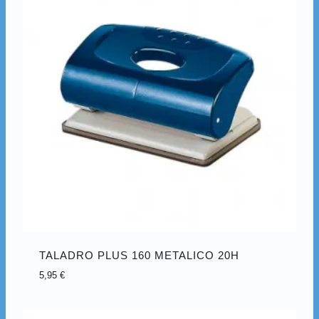
TALADRO PLUS 160 METALICO 20H
5,95
€