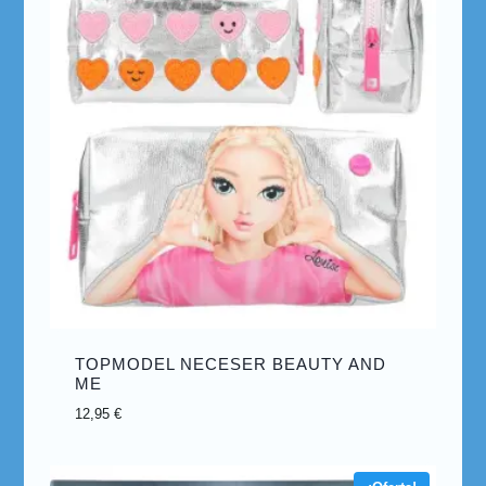
TOPMODEL NECESER BEAUTY AND
ME
12,95
€