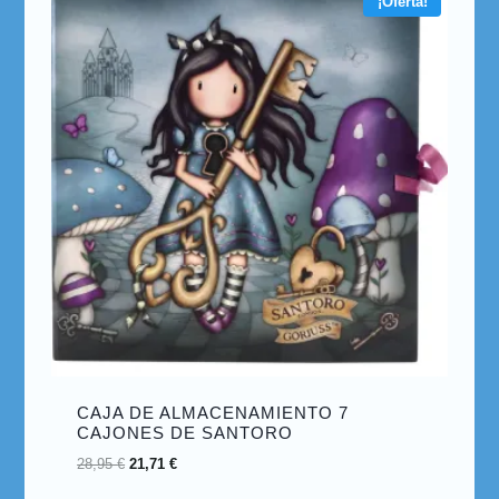
¡Oferta!
CAJA DE ALMACENAMIENTO 7
CAJONES DE SANTORO
28,95
€
21,71
€