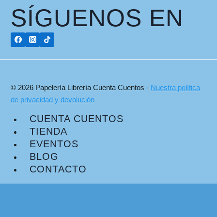
SÍGUENOS EN
© 2026 Papelería Librería Cuenta Cuentos -
Nuestra política
de privacidad y devolución
CUENTA CUENTOS
TIENDA
EVENTOS
BLOG
CONTACTO
Plataforma de Gestión del Consentimiento de Real Cookie Banner
Buscar: