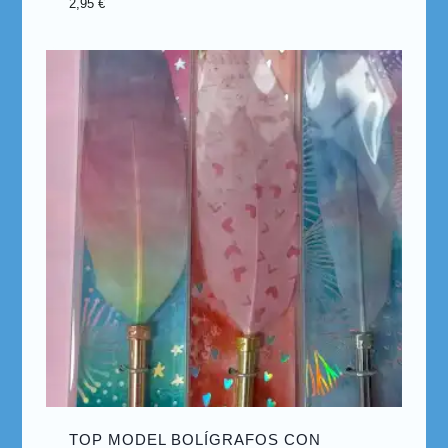
2,95
€
TOP MODEL BOLÍGRAFOS CON