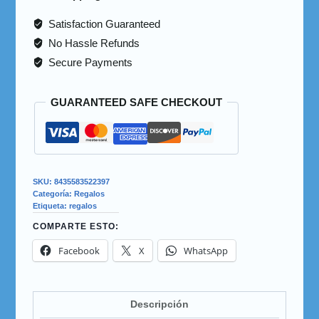
Satisfaction Guaranteed
No Hassle Refunds
Secure Payments
GUARANTEED SAFE CHECKOUT
SKU:
8435583522397
Categoría:
Regalos
Etiqueta:
regalos
COMPARTE ESTO:
Facebook
X
WhatsApp
Descripción