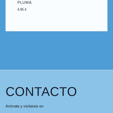
PLUMA
4,95
€
CONTACTO
Anímate y visítanos en