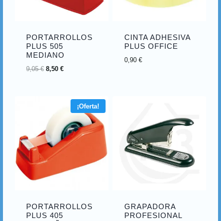
PORTARROLLOS
CINTA ADHESIVA
PLUS 505
PLUS OFFICE
MEDIANO
0,90
€
9,05
€
8,50
€
¡Oferta!
PORTARROLLOS
GRAPADORA
PLUS 405
PROFESIONAL