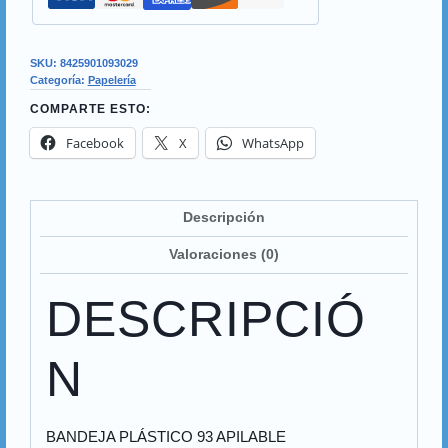
SKU:
8425901093029
Categoría:
Papelería
COMPARTE ESTO:
Facebook
X
WhatsApp
Descripción
Valoraciones (0)
DESCRIPCIÓ
N
BANDEJA PLÁSTICO 93 APILABLE