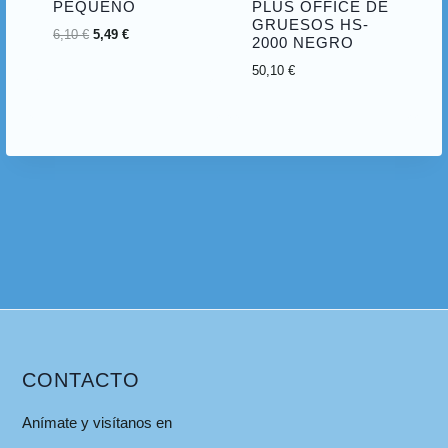
PEQUEÑO
PLUS OFFICE DE
GRUESOS HS-
6,10
€
5,49
€
2000 NEGRO
50,10
€
CONTACTO
Anímate y visítanos en