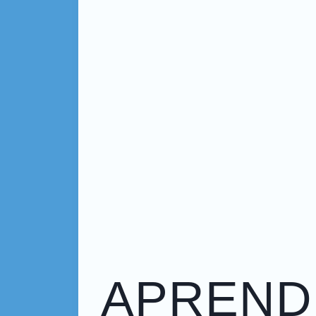
APREND