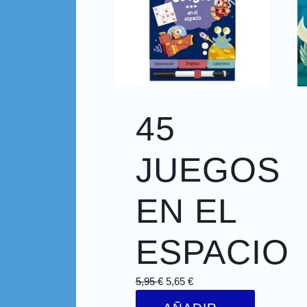
45
JUEGOS
EN EL
ESPACIO
5,95
€
5,65
€