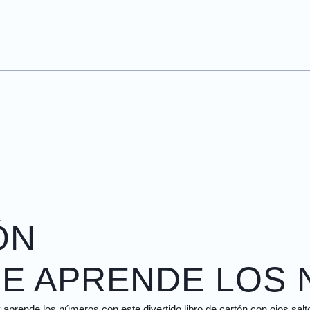
ÓN
E APRENDE LOS
y aprende los números con este divertido libro de cartón con ojos salt