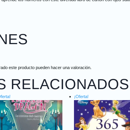
NES
rado este producto pueden hacer una valoración.
S RELACIONADOS
ferta!
¡Oferta!