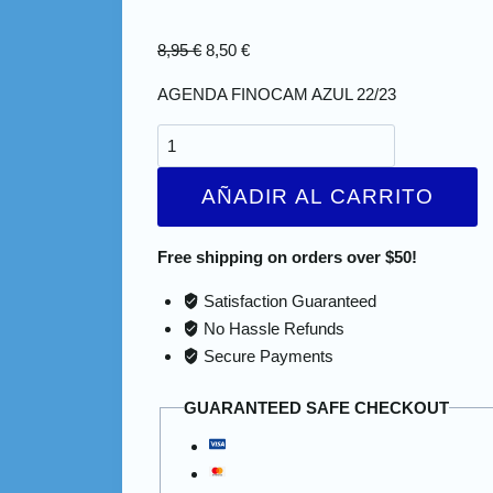
8,95
€
8,50
€
AGENDA FINOCAM AZUL 22/23
AÑADIR AL CARRITO
Free shipping on orders over $50!
Satisfaction Guaranteed
No Hassle Refunds
Secure Payments
GUARANTEED SAFE CHECKOUT