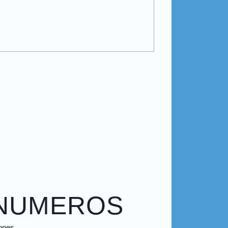
 NUMEROS
ones.