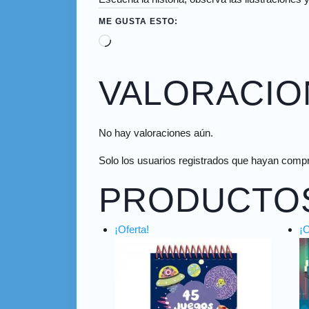
ME GUSTA ESTO:
VALORACIO
No hay valoraciones aún.
Solo los usuarios registrados que hayan comp
PRODUCTO
¡Oferta!
¡O