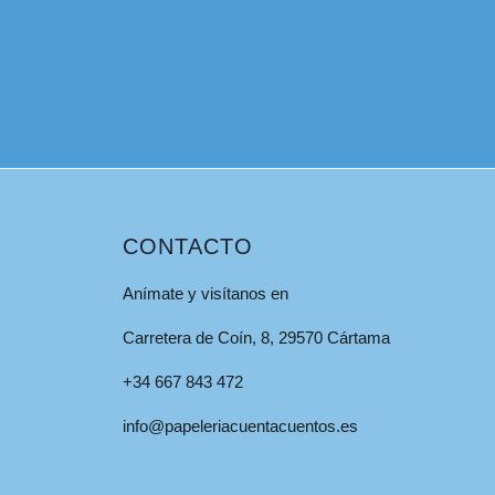
CONTACTO
Anímate y visítanos en
Carretera de Coín, 8, 29570 Cártama
+34 667 843 472
info@papeleriacuentacuentos.es