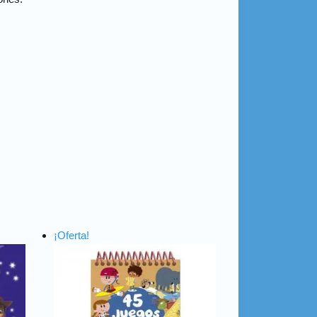
¡Oferta!