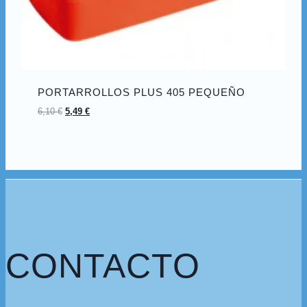
PORTARROLLOS PLUS 405 PEQUEÑO
6,10
€
5,49
€
CONTACTO