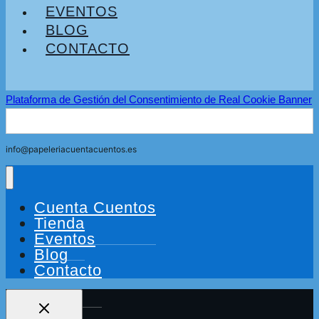
EVENTOS
BLOG
CONTACTO
Plataforma de Gestión del Consentimiento de Real Cookie Banner
Buscar:
info@papeleriacuentacuentos.es
Cuenta Cuentos
Tienda
Eventos
Blog
Contacto