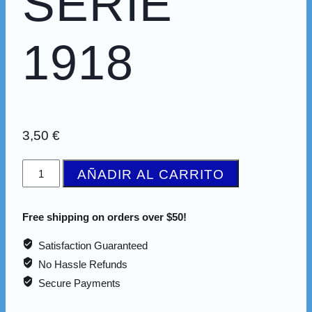
SERIE
1918
3,50
€
AÑADIR AL CARRITO
Free shipping on orders over $50!
Satisfaction Guaranteed
No Hassle Refunds
Secure Payments