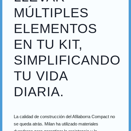
MÚLTIPLES
ELEMENTOS
EN TU KIT,
SIMPLIFICANDO
TU VIDA
DIARIA.
La calidad de construcción del Afilaborra Compact no
se queda atrás. Milan ha utilizado materiales