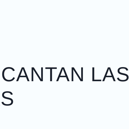
ENCANTAN LA
AS