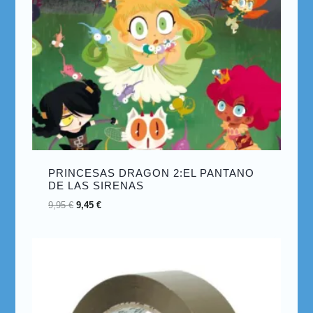
PRINCESAS DRAGON 2:EL PANTANO
DE LAS SIRENAS
9,95
€
9,45
€