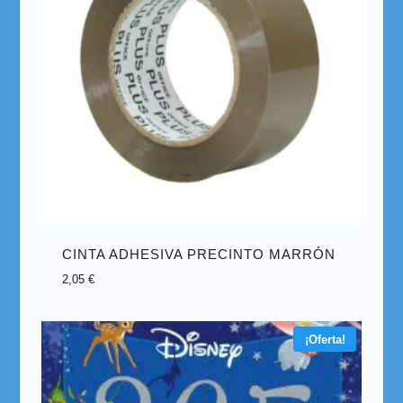
CINTA ADHESIVA PRECINTO MARRÓN
2,05
€
¡Oferta!