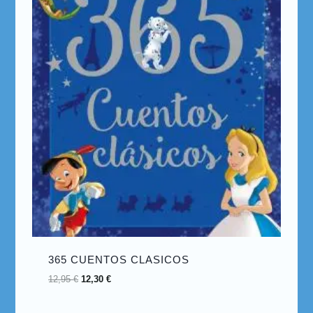
365 CUENTOS CLASICOS
12,95
€
12,30
€