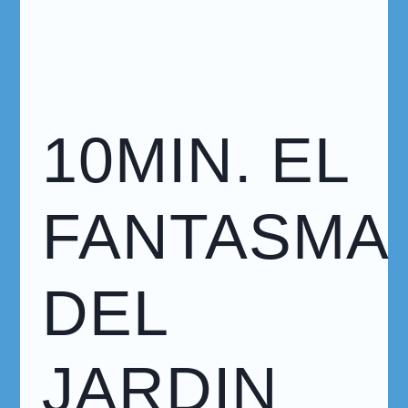
10MIN. EL
FANTASMA
DEL
JARDIN