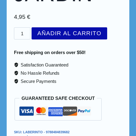
4,95
€
AÑADIR AL CARRITO
Free shipping on orders over $50!
Satisfaction Guaranteed
No Hassle Refunds
Secure Payments
GUARANTEED SAFE CHECKOUT
SKU:
LABERINTO - 9788484839682