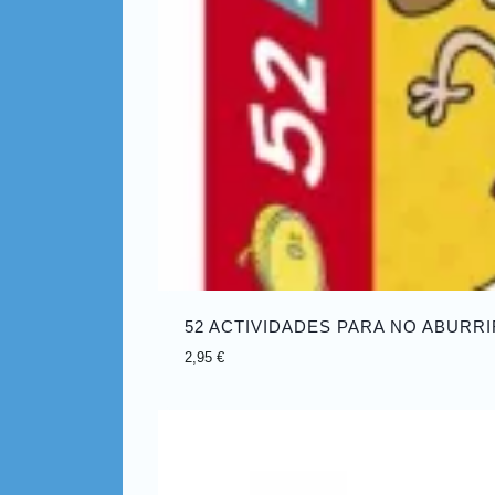
52 ACTIVIDADES PARA NO ABURR
2,95
€