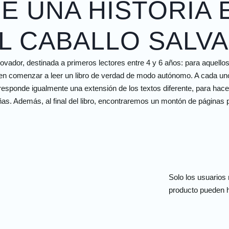
 UNA HISTORIA 
L CABALLO SALVA
dor, destinada a primeros lectores entre 4 y 6 años: para aquellos 
ren comenzar a leer un libro de verdad de modo autónomo. A cada uno 
rresponde igualmente una extensión de los textos diferente, para hace
as. Además, al final del libro, encontraremos un montón de páginas pa
Solo los usuarios
producto pueden h