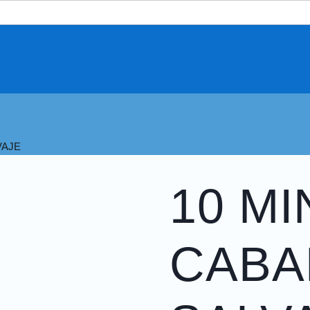
VAJE
10 MI
CABA