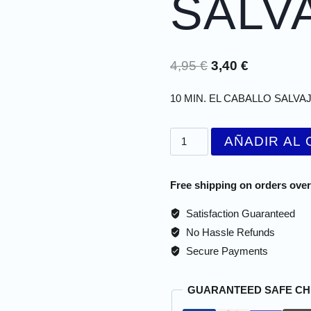
SALV
4,95
€
3,40
€
10 MIN. EL CABALLO SALVA
AÑADIR AL 
Free shipping on orders over
Satisfaction Guaranteed
No Hassle Refunds
Secure Payments
GUARANTEED SAFE C