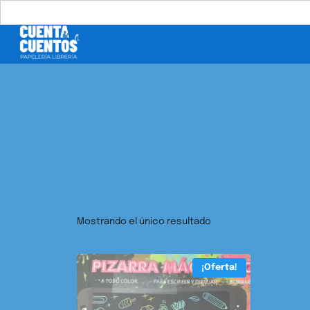
Buscar:
Mostrando el único resultado
¡Oferta!