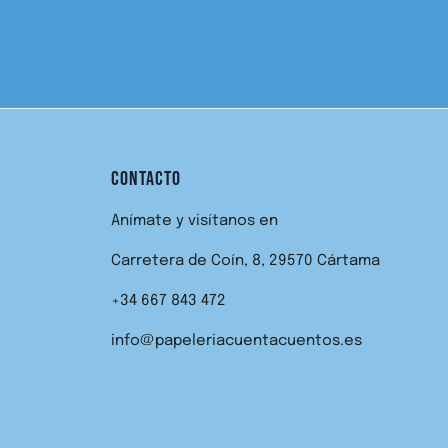
CONTACTO
Anímate y visítanos en
Carretera de Coín, 8, 29570 Cártama
+34 667 843 472
info@papeleriacuentacuentos.es