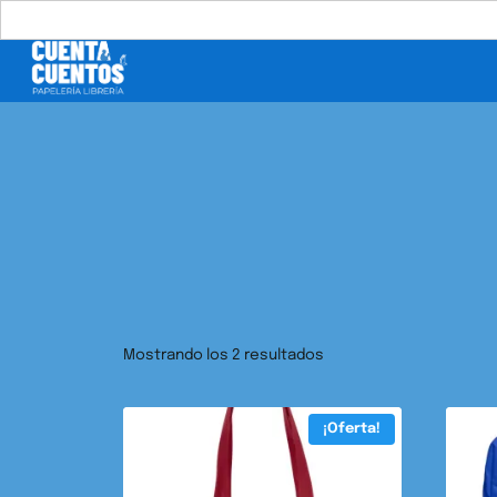
Buscar:
Mostrando los 2 resultados
¡Oferta!