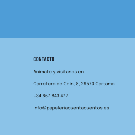
CONTACTO
Anímate y visítanos en
Carretera de Coín, 8, 29570 Cártama
+34 667 843 472
info@papeleriacuentacuentos.es