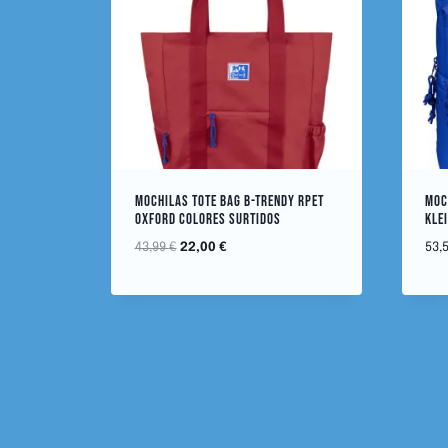
MOCHILAS TOTE BAG B-TRENDY RPET
MOC
OXFORD COLORES SURTIDOS
KLE
43,99
€
22,00
€
53,